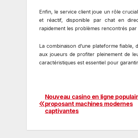
Enfin, le service client joue un rôle cruci
et réactif, disponible par chat en dir
rapidement les problèmes rencontrés par 
La combinaison d’une plateforme fiable, d
aux joueurs de profiter pleinement de le
caractéristiques est essentiel pour garant
Nouveau casino en ligne populai
Post
proposant machines modernes
navigation
captivantes