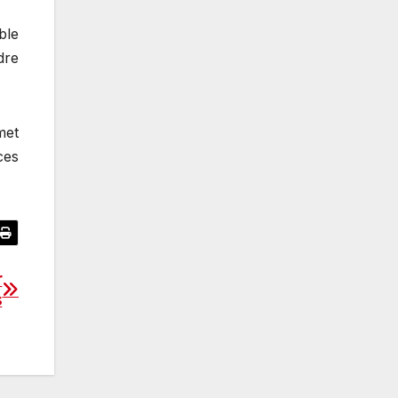
ble
dre
met
ces
r
s