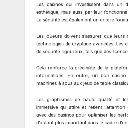
Les casinos qui investissent dans un
esthétique, mais aussi par leur fonctionnal
La sécurité est également un critère fonda
Les joueurs doivent s’assurer que leurs
technologies de cryptage avancées. Les 
de sécurité rigoureux, tels que des licenc
Cela renforce la crédibilité de la platefo
informations. En outre, un bon casino 
machines à sous aux jeux de table classique
Les graphismes de haute qualité et le
immersive qui attire et retient l’attenti
avec des casinos pour optimiser les perfo
d’autant plus important dans le cadre d’un