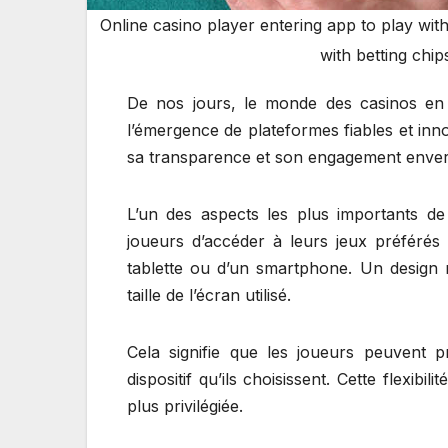
Online casino player entering app to play wi
with betting chi
De nos jours, le monde des casinos en 
l’émergence de plateformes fiables et inno
sa transparence et son engagement envers
L’un des aspects les plus importants de
joueurs d’accéder à leurs jeux préférés s
tablette ou d’un smartphone. Un design 
taille de l’écran utilisé.
Cela signifie que les joueurs peuvent pr
dispositif qu’ils choisissent. Cette flexib
plus privilégiée.