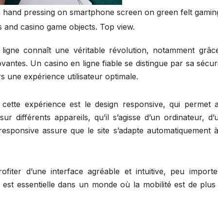
th hand pressing on smartphone screen on green felt gamin
ps and casino game objects. Top view.
ligne connaît une véritable révolution, notamment grâc
vantes. Un casino en ligne fiable se distingue par sa sécuri
 une expérience utilisateur optimale.
 cette expérience est le design responsive, qui permet 
ur différents appareils, qu’il s’agisse d’un ordinateur, d’
responsive assure que le site s’adapte automatiquement à
ofiter d’une interface agréable et intuitive, peu importe
ilité est essentielle dans un monde où la mobilité est de plus