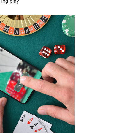
ing play