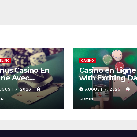
BLING
CASINO
nus Casino En
Casino en Ligne
gne Avec
with Exciting Da
omotions
Gaming Reward
UGUST 7, 2026
AUGUST 7, 2026
éciales
IN
ADMIN