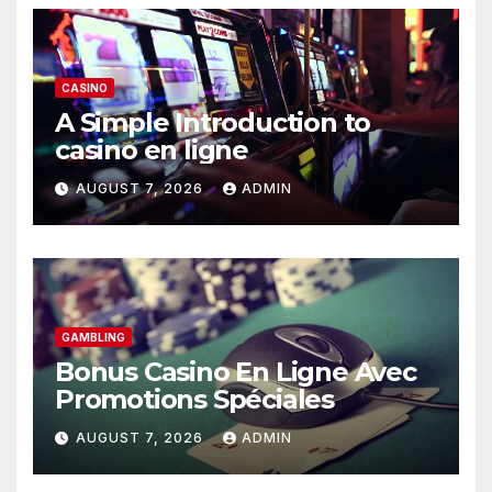
CASINO
A Simple Introduction to
casino en ligne
AUGUST 7, 2026
ADMIN
GAMBLING
Bonus Casino En Ligne Avec
Promotions Spéciales
AUGUST 7, 2026
ADMIN