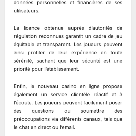
données personnelles et financières de ses
utilisateurs.
La licence obtenue auprès d’autorités de
régulation reconnues garantit un cadre de jeu
équitable et transparent. Les joueurs peuvent
ainsi profiter de leur expérience en toute
sérénité, sachant que leur sécurité est une
priorité pour l’établissement.
Enfin, le nouveau casino en ligne propose
également un service clientèle réactif et à
l’écoute. Les joueurs peuvent facilement poser
des questions ou soumettre des
préoccupations via différents canaux, tels que
le chat en direct ou l’email.