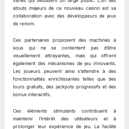
variés qui séduisent un large public. L’un des
atouts majeurs de ce nouveau casino est sa
collaboration avec des développeurs de jeux
de renom.
Ces partenaires proposent des machines à
sous qui ne se contentent pas d’être
visuellement attrayantes, mais qui offrent
également des mécanismes de jeu innovants.
Les joueurs peuvent ainsi s’attendre à des
fonctionnalités enrichissantes telles que des
tours gratuits, des jackpots progressifs et des
bonus interactifs.
Ces éléments stimulants contribuent à
maintenir l’intérêt des utilisateurs et à
prolonger leur expérience de jeu. La facilité