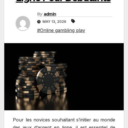
By
admin
MAY 13, 2026
#Online gambling play
Pour les novices souhaitant s’initier au monde
des jeux d’argent en ligne, il est essentiel de