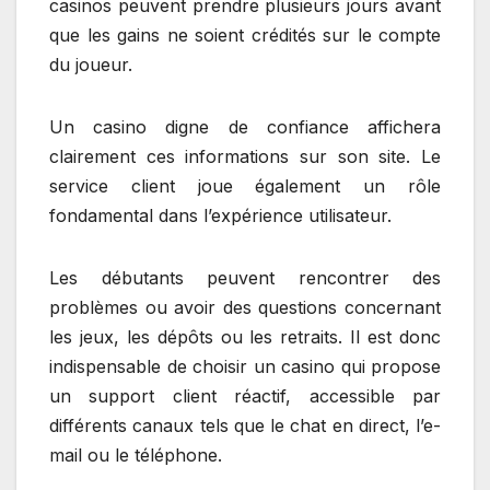
casinos peuvent prendre plusieurs jours avant
que les gains ne soient crédités sur le compte
du joueur.
Un casino digne de confiance affichera
clairement ces informations sur son site. Le
service client joue également un rôle
fondamental dans l’expérience utilisateur.
Les débutants peuvent rencontrer des
problèmes ou avoir des questions concernant
les jeux, les dépôts ou les retraits. Il est donc
indispensable de choisir un casino qui propose
un support client réactif, accessible par
différents canaux tels que le chat en direct, l’e-
mail ou le téléphone.