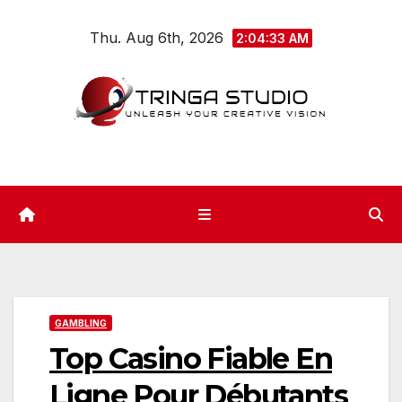
Skip
Thu. Aug 6th, 2026
to
2:04:34 AM
content
GAMBLING
Top Casino Fiable En
Ligne Pour Débutants