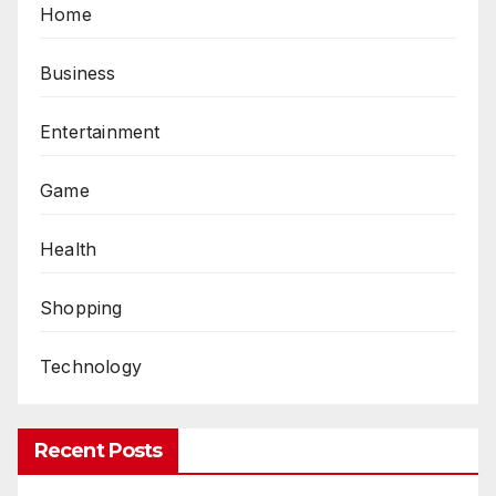
Home
Business
Entertainment
Game
Health
Shopping
Technology
Recent Posts