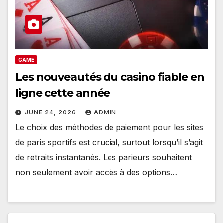
GAME
Les nouveautés du casino fiable en
ligne cette année
JUNE 24, 2026
ADMIN
Le choix des méthodes de paiement pour les sites
de paris sportifs est crucial, surtout lorsqu’il s’agit
de retraits instantanés. Les parieurs souhaitent
non seulement avoir accès à des options…