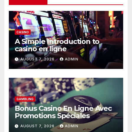
CASINO
A Simple Introduction to
casino en ligne
AUGUST 7, 2026
ADMIN
GAMBLING
Bonus Casino En Ligne Avec
Promotions Spéciales
AUGUST 7, 2026
ADMIN