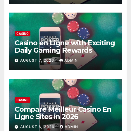
CASINO
Casino en Ligne with Exciting
Daily Gaming Rewards
AUGUST 7, 2026
ADMIN
CASINO
Compare Meilleur Casino En
Ligne Sites in 2026
AUGUST 6, 2026
ADMIN