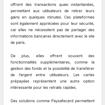
offrent des transactions quasi instantanées,
permettant aux utilisateurs de retirer leurs
gains en quelques minutes. Ces plateformes
sont également appréciées pour leur sécurité,
car elles ne nécessitent pas de partager des
informations bancaires directement avec le site
de paris.
De plus, elles offrent souvent des
fonctionnalités supplémentaires, comme la
gestion des fonds et la possibilité de transférer
de l’argent entre utilisateurs. Les cartes
prépayées représentent une autre option
intéressante pour les retraits rapides.
Des solutions comme Paysafecard permettent