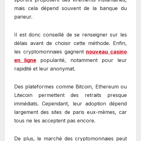
mais cela dépend souvent de la banque du
parieur.
Il est donc conseillé de se renseigner sur les
délais avant de choisir cette méthode. Enfin,
les cryptomonnaies gagnent
nouveau casino
en ligne
popularité, notamment pour leur
rapidité et leur anonymat.
Des plateformes comme Bitcoin, Ethereum ou
Litecoin permettent des retraits presque
immédiats. Cependant, leur adoption dépend
largement des sites de paris eux-mêmes, car
tous ne les acceptent pas encore.
De plus, le marché des cryptomonnaies peut