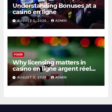
Understanding Bonuses at a
casino en ligne
AUGUST 5, 2026
ADMIN
POKER
Why licensing matters in
casino en ligne argent réel
operations
AUGUST 5, 2026
ADMIN