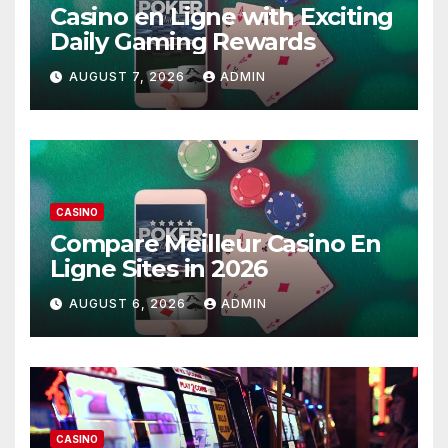
Casino en Ligne with Exciting
Daily Gaming Rewards
AUGUST 7, 2026
ADMIN
CASINO
Compare Meilleur Casino En
Ligne Sites in 2026
AUGUST 6, 2026
ADMIN
CASINO