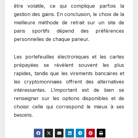
être volatile, ce qui complique parfois la
gestion des gains. En conclusion, le choix de la
meilleure méthode de retrait sur un site de
paris sportifs dépend des préférences
personnelles de chaque parieur.
Les portefeuilles électroniques et les cartes
prépayées se révèlent souvent les plus
rapides, tandis que les virements bancaires et
les cryptomonnaies offrent des alternatives
intéressantes. L’important est de bien se
renseigner sur les options disponibles et de
choisir celle qui correspond le mieux à ses
besoins.