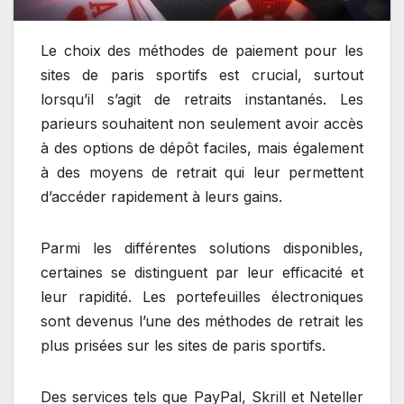
Le choix des méthodes de paiement pour les
sites de paris sportifs est crucial, surtout
lorsqu’il s’agit de retraits instantanés. Les
parieurs souhaitent non seulement avoir accès
à des options de dépôt faciles, mais également
à des moyens de retrait qui leur permettent
d’accéder rapidement à leurs gains.
Parmi les différentes solutions disponibles,
certaines se distinguent par leur efficacité et
leur rapidité. Les portefeuilles électroniques
sont devenus l’une des méthodes de retrait les
plus prisées sur les sites de paris sportifs.
Des services tels que PayPal, Skrill et Neteller