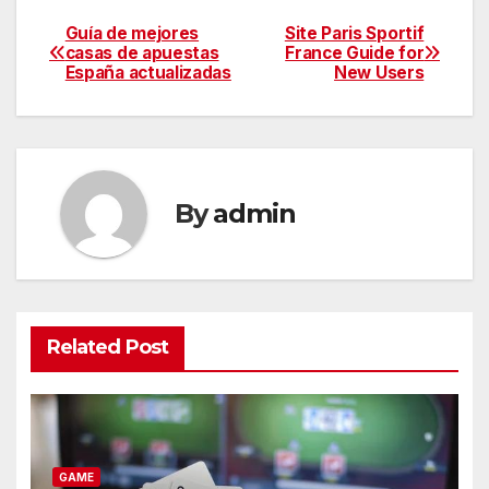
Guía de mejores
Site Paris Sportif
Post
casas de apuestas
France Guide for
España actualizadas
New Users
navigation
By
admin
Related Post
GAME