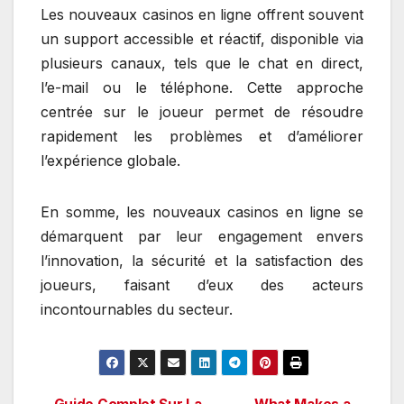
Les nouveaux casinos en ligne offrent souvent
un support accessible et réactif, disponible via
plusieurs canaux, tels que le chat en direct,
l’e-mail ou le téléphone. Cette approche
centrée sur le joueur permet de résoudre
rapidement les problèmes et d’améliorer
l’expérience globale.
En somme, les nouveaux casinos en ligne se
démarquent par leur engagement envers
l’innovation, la sécurité et la satisfaction des
joueurs, faisant d’eux des acteurs
incontournables du secteur.