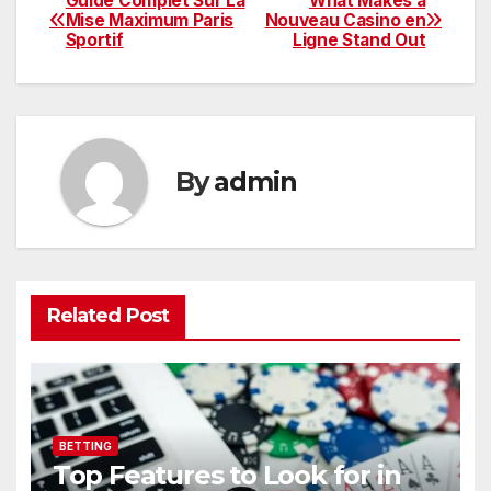
Guide Complet Sur La
What Makes a
Post
Mise Maximum Paris
Nouveau Casino en
Sportif
Ligne Stand Out
navigation
By
admin
Related Post
BETTING
Top Features to Look for in