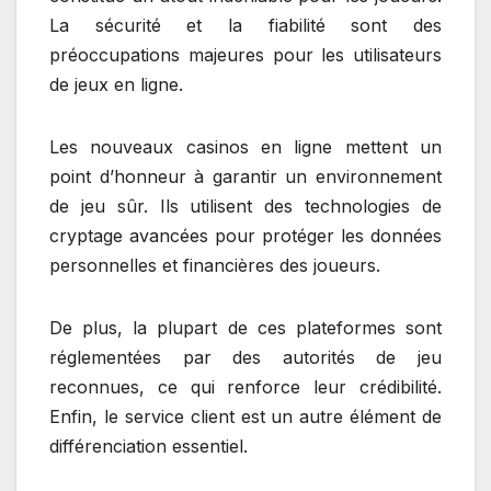
La sécurité et la fiabilité sont des
préoccupations majeures pour les utilisateurs
de jeux en ligne.
Les nouveaux casinos en ligne mettent un
point d’honneur à garantir un environnement
de jeu sûr. Ils utilisent des technologies de
cryptage avancées pour protéger les données
personnelles et financières des joueurs.
De plus, la plupart de ces plateformes sont
réglementées par des autorités de jeu
reconnues, ce qui renforce leur crédibilité.
Enfin, le service client est un autre élément de
différenciation essentiel.