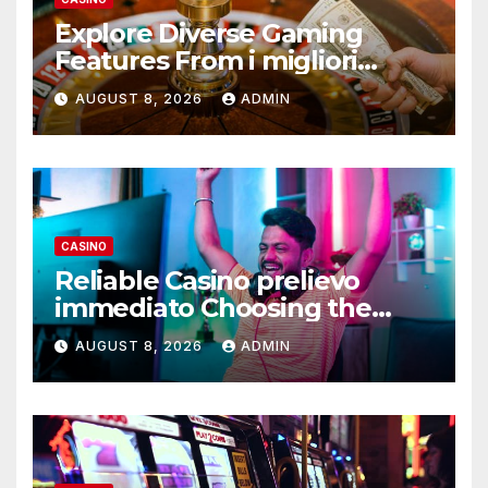
Explore Diverse Gaming
Features From i migliori
casino non AAMS Operators
AUGUST 8, 2026
ADMIN
CASINO
Reliable Casino prelievo
immediato Choosing the
Right Platform
AUGUST 8, 2026
ADMIN