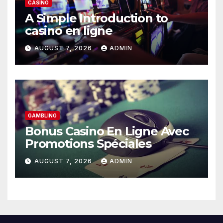
CASINO
A Simple Introduction to
casino en ligne
AUGUST 7, 2026
ADMIN
GAMBLING
Bonus Casino En Ligne Avec
Promotions Spéciales
AUGUST 7, 2026
ADMIN