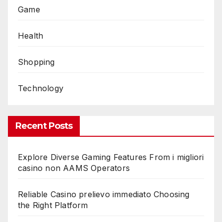
Game
Health
Shopping
Technology
Recent Posts
Explore Diverse Gaming Features From i migliori
casino non AAMS Operators
Reliable Casino prelievo immediato Choosing
the Right Platform