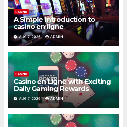
CASINO
A Simple Introduction to
casino en ligne
AUG 7, 2026
ADMIN
CASINO
Casino en Ligne with Exciting
Daily Gaming Rewards
AUG 7, 2026
ADMIN