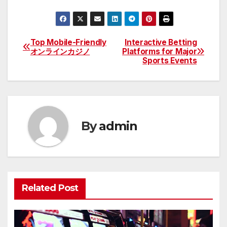
Top Mobile-Friendly
Interactive Betting
Post
オンラインカジノ
Platforms for Major
Sports Events
navigation
By
admin
Related Post