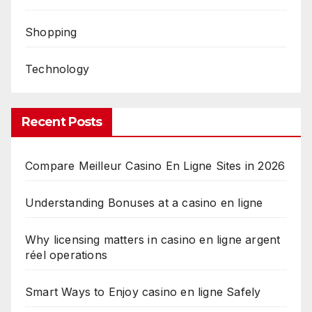
Shopping
Technology
Recent Posts
Compare Meilleur Casino En Ligne Sites in 2026
Understanding Bonuses at a casino en ligne
Why licensing matters in casino en ligne argent
réel operations
Smart Ways to Enjoy casino en ligne Safely