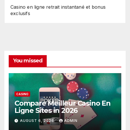
Casino en ligne retrait instantané et bonus
exclusifs
You missed
CASINO
Compare Meilleur Casino En
Ligne Sites in 2026
AUGUST 6, 2026
ADMIN