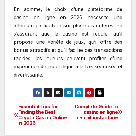
En somme, le choix d’une plateforme de
casino en ligne en 2026 nécessite une
attention particulière sur plusieurs critères. En
s’assurant que le casino est régulé, qu’il
propose une variété de jeux, qu’il offre des
bonus attractifs et qu’il facilite des transactions
rapides, les joueurs peuvent profiter d’une
expérience de jeu en ligne à la fois sécurisée et
divertissante.
Essential Tips for
Complete Guide to
Post
Finding the Best
casino en ligne
Crypto Casino Online
retrait instantané
navigation
in 2026