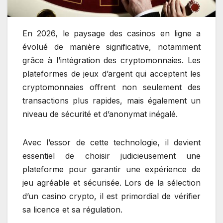
En 2026, le paysage des casinos en ligne a
évolué de manière significative, notamment
grâce à l’intégration des cryptomonnaies. Les
plateformes de jeux d’argent qui acceptent les
cryptomonnaies offrent non seulement des
transactions plus rapides, mais également un
niveau de sécurité et d’anonymat inégalé.
Avec l’essor de cette technologie, il devient
essentiel de choisir judicieusement une
plateforme pour garantir une expérience de
jeu agréable et sécurisée. Lors de la sélection
d’un casino crypto, il est primordial de vérifier
sa licence et sa régulation.