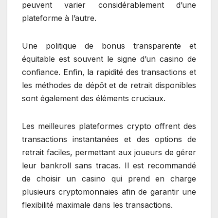
peuvent varier considérablement d’une
plateforme à l’autre.
Une politique de bonus transparente et
équitable est souvent le signe d’un casino de
confiance. Enfin, la rapidité des transactions et
les méthodes de dépôt et de retrait disponibles
sont également des éléments cruciaux.
Les meilleures plateformes crypto offrent des
transactions instantanées et des options de
retrait faciles, permettant aux joueurs de gérer
leur bankroll sans tracas. Il est recommandé
de choisir un casino qui prend en charge
plusieurs cryptomonnaies afin de garantir une
flexibilité maximale dans les transactions.