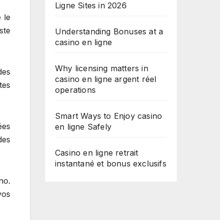
Ligne Sites in 2026
 le
ste
Understanding Bonuses at a
casino en ligne
Why licensing matters in
des
casino en ligne argent réel
tes
operations
Smart Ways to Enjoy casino
ées
en ligne Safely
des
Casino en ligne retrait
instantané et bonus exclusifs
no.
vos