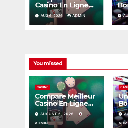
Casino En Ligne
Bo
Sites in 2026
cas
AUG 6, 2026
ADMIN
AU
You missed
CASINO
CAS
Compare Meilleur
Un
Casino En Ligne
Bo
Sites in 2026
ca
AUGUST 6, 2026
A
ADMIN
ADM