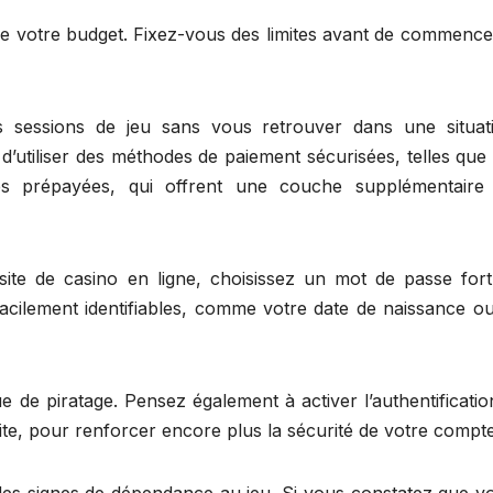
de votre budget. Fixez-vous des limites avant de commence
s sessions de jeu sans vous retrouver dans une situat
llé d’utiliser des méthodes de paiement sécurisées, telles que 
rtes prépayées, qui offrent une couche supplémentaire
te de casino en ligne, choisissez un mot de passe fort
 facilement identifiables, comme votre date de naissance ou
 de piratage. Pensez également à activer l’authentificatio
site, pour renforcer encore plus la sécurité de votre compte