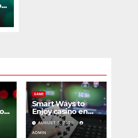
o
GAME
Smart Ways to
no
Enjoy casino en
ligne Safely
AUGUST 5, 2026
ADMIN