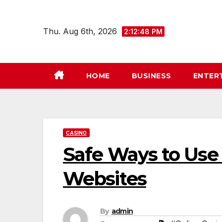
Skip
to
Thu. Aug 6th, 2026
2:12:49 PM
content
HOME
BUSINESS
ENTER
CASINO
Safe Ways to Use 
Websites
By
admin