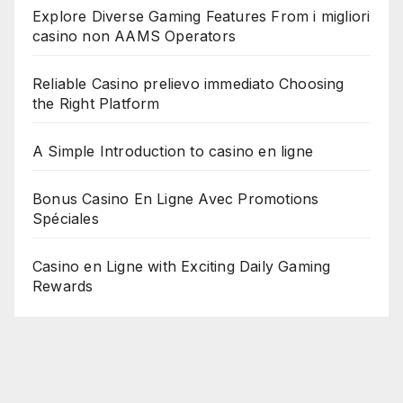
Explore Diverse Gaming Features From i migliori
casino non AAMS Operators
Reliable Casino prelievo immediato Choosing
the Right Platform
A Simple Introduction to casino en ligne
Bonus Casino En Ligne Avec Promotions
Spéciales
Casino en Ligne with Exciting Daily Gaming
Rewards