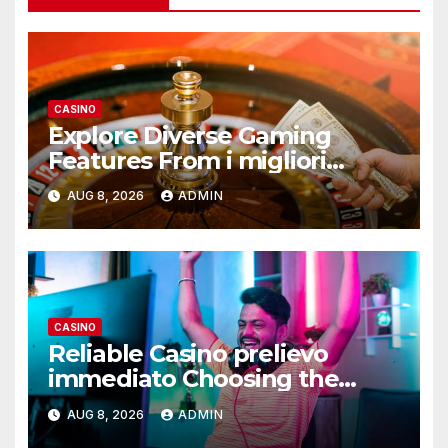
CASINO
Explore Diverse Gaming
Features From i migliori
casino non AAMS Operators
AUG 8, 2026
ADMIN
CASINO
Reliable Casino prelievo
immediato Choosing the
Right Platform
AUG 8, 2026
ADMIN