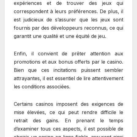
expériences et de trouver des jeux qui
correspondent à leurs préférences. De plus, il
est judicieux de s’assurer que les jeux sont
fournis par des développeurs reconnus, ce qui
garantit une qualité et une équité de jeu.
Enfin, il convient de prêter attention aux
promotions et aux bonus offerts par le casino.
Bien que ces incitations puissent sembler
attrayantes, il est essentiel de lire attentivement
les conditions associées.
Certains casinos imposent des exigences de
mise élevées, ce qui peut rendre difficile le
retrait des gains. En prenant le temps
d’examiner tous ces aspects, il est possible de
choisir un casino en ligne fiable, assurant ainsi