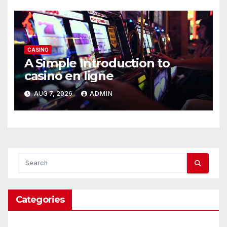
CASINO
A Simple Introduction to
casino en ligne
AUG 7, 2026
ADMIN
Categories