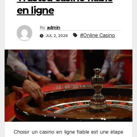
en ligne
By
admin
#Online Casino
JUL 2, 2026
Choisir un casino en ligne fiable est une étape