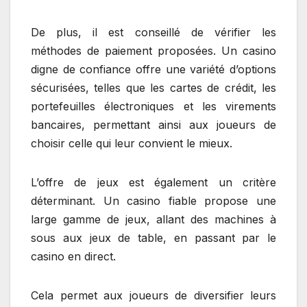
De plus, il est conseillé de vérifier les
méthodes de paiement proposées. Un casino
digne de confiance offre une variété d’options
sécurisées, telles que les cartes de crédit, les
portefeuilles électroniques et les virements
bancaires, permettant ainsi aux joueurs de
choisir celle qui leur convient le mieux.
L’offre de jeux est également un critère
déterminant. Un casino fiable propose une
large gamme de jeux, allant des machines à
sous aux jeux de table, en passant par le
casino en direct.
Cela permet aux joueurs de diversifier leurs