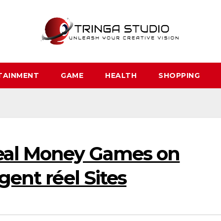
TAINMENT
GAME
HEALTH
SHOPPING
Real Money Games on
gent réel Sites