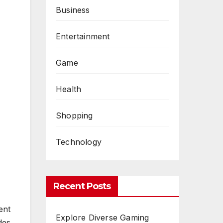
Business
Entertainment
Game
Health
Shopping
Technology
Recent Posts
ent
Explore Diverse Gaming
des