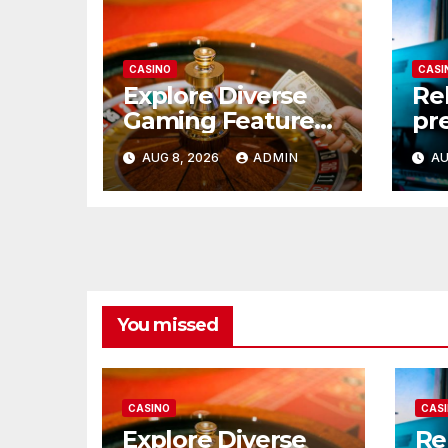
CASINO
CASI
Explore Diverse
Re
Gaming Features
pr
From i migliori
im
AUG 8, 2026
ADMIN
AU
casino non AAMS
Ch
Operators
Ri
You missed
CASINO
CAS
Explore Diverse
Re