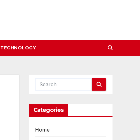
TECHNOLOGY
Categories
Home