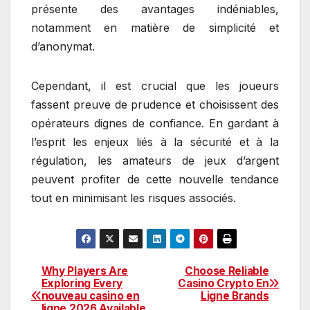
présente des avantages indéniables,
notamment en matière de simplicité et
d’anonymat.
Cependant, il est crucial que les joueurs
fassent preuve de prudence et choisissent des
opérateurs dignes de confiance. En gardant à
l’esprit les enjeux liés à la sécurité et à la
régulation, les amateurs de jeux d’argent
peuvent profiter de cette nouvelle tendance
tout en minimisant les risques associés.
Why Players Are
Choose Reliable
Post
Exploring Every
Casino Crypto En
nouveau casino en
Ligne Brands
navigation
ligne 2026 Available