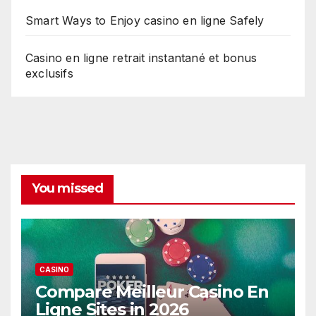
Smart Ways to Enjoy casino en ligne Safely
Casino en ligne retrait instantané et bonus
exclusifs
You missed
CASINO
Compare Meilleur Casino En
Ligne Sites in 2026