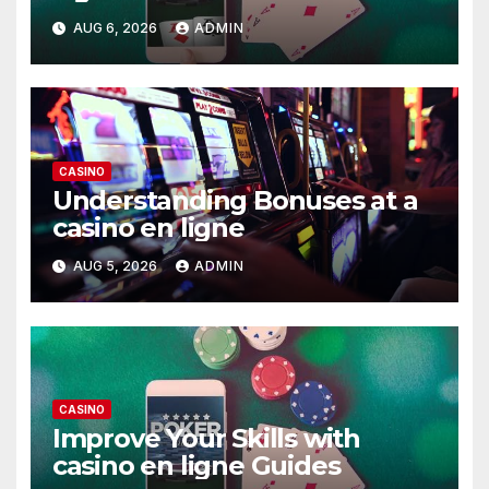
AUG 6, 2026
ADMIN
CASINO
Understanding Bonuses at a
casino en ligne
AUG 5, 2026
ADMIN
CASINO
Improve Your Skills with
casino en ligne Guides