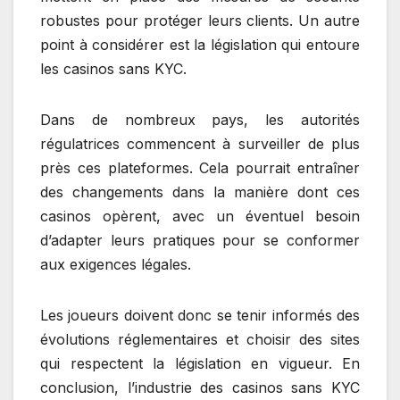
robustes pour protéger leurs clients. Un autre
point à considérer est la législation qui entoure
les casinos sans KYC.
Dans de nombreux pays, les autorités
régulatrices commencent à surveiller de plus
près ces plateformes. Cela pourrait entraîner
des changements dans la manière dont ces
casinos opèrent, avec un éventuel besoin
d’adapter leurs pratiques pour se conformer
aux exigences légales.
Les joueurs doivent donc se tenir informés des
évolutions réglementaires et choisir des sites
qui respectent la législation en vigueur. En
conclusion, l’industrie des casinos sans KYC