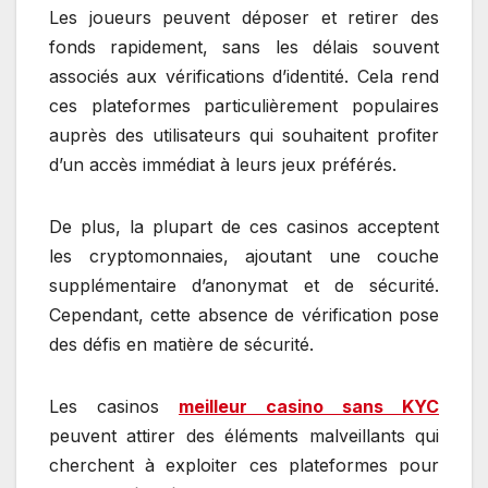
Les joueurs peuvent déposer et retirer des
fonds rapidement, sans les délais souvent
associés aux vérifications d’identité. Cela rend
ces plateformes particulièrement populaires
auprès des utilisateurs qui souhaitent profiter
d’un accès immédiat à leurs jeux préférés.
De plus, la plupart de ces casinos acceptent
les cryptomonnaies, ajoutant une couche
supplémentaire d’anonymat et de sécurité.
Cependant, cette absence de vérification pose
des défis en matière de sécurité.
Les casinos
meilleur casino sans KYC
peuvent attirer des éléments malveillants qui
cherchent à exploiter ces plateformes pour