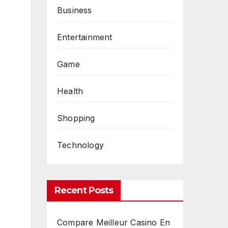
Business
Entertainment
Game
Health
Shopping
Technology
Recent Posts
Compare Meilleur Casino En