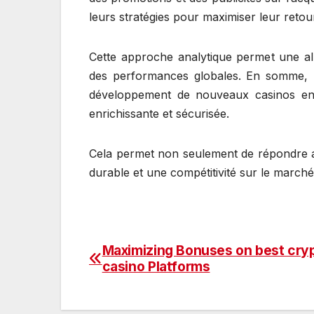
leurs stratégies pour maximiser leur retou
Cette approche analytique permet une al
des performances globales. En somme, l
développement de nouveaux casinos en li
enrichissante et sécurisée.
Cela permet non seulement de répondre au
durable et une compétitivité sur le marché
Maximizing Bonuses on best cry
Post
casino Platforms
navigation