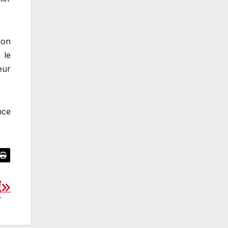
ion
 le
eur
nce
e
f