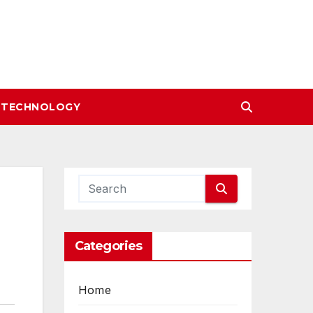
TECHNOLOGY
Categories
Home