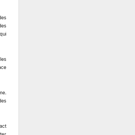
des
des
qui
les
ace
me.
des
act
ter