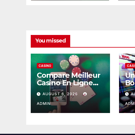
You missed
CASINO
CAS
Compare Meilleur
Un
Casino En Ligne
Bo
Sites in 2026
ca
AUGUST 6, 2026
A
ADMIN
ADM