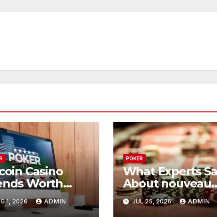
R
POKER
coin Casino
What Experts S
ends Worth
About nouveau
tching
casino en ligne
G 1, 2026
ADMIN
JUL 25, 2026
ADMIN