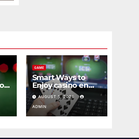
GAME
Smart Ways to
no
Enjoy casino en
ligne Safely
AUGUST 5, 2026
ADMIN