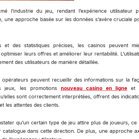
é l’industrie du jeu, rendant l’expérience utilisateur p
te, une approche basée sur les données s’avère cruciale p
 et des statistiques précises, les casinos peuvent mi
imiser leurs offres et améliorer leur rentabilité. L’utilisat
ent des utilisateurs de manière détaillée.
 opérateurs peuvent recueillir des informations sur la fa
es jeux, les promotions
nouveau casino en ligne
et 
u’elles sont correctement interprétées, offrent des indicati
 les attentes des clients.
tater qu’un certain type de jeu attire plus de joueurs, ce 
eur catalogue dans cette direction. De plus, une approche a