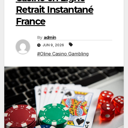
Retrait Instantané
France
By
admin
JUN 9, 2026
#Oline Casino Gambling