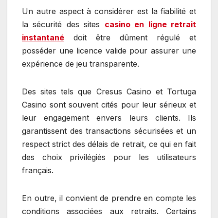
Un autre aspect à considérer est la fiabilité et
la sécurité des sites
casino en ligne retrait
instantané
doit être dûment régulé et
posséder une licence valide pour assurer une
expérience de jeu transparente.
Des sites tels que Cresus Casino et Tortuga
Casino sont souvent cités pour leur sérieux et
leur engagement envers leurs clients. Ils
garantissent des transactions sécurisées et un
respect strict des délais de retrait, ce qui en fait
des choix privilégiés pour les utilisateurs
français.
En outre, il convient de prendre en compte les
conditions associées aux retraits. Certains