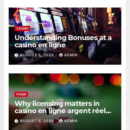
CASINO
Understanding Bonuses at a
casino en ligne
AUGUST 5, 2026
ADMIN
POKER
Why licensing matters in
casino en ligne argent réel
operations
AUGUST 5, 2026
ADMIN