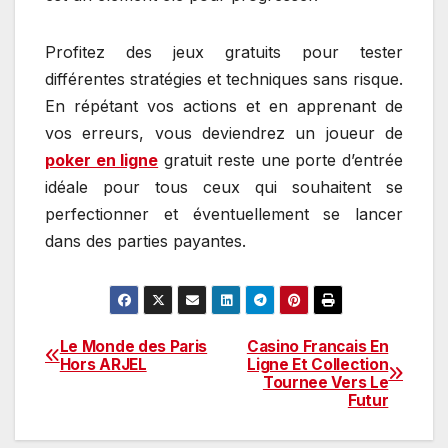
Profitez des jeux gratuits pour tester
différentes stratégies et techniques sans risque.
En répétant vos actions et en apprenant de
vos erreurs, vous deviendrez un joueur de
poker en ligne
gratuit reste une porte d’entrée
idéale pour tous ceux qui souhaitent se
perfectionner et éventuellement se lancer
dans des parties payantes.
Le Monde des Paris
Casino Francais En
Post
Hors ARJEL
Ligne Et Collection
Tournee Vers Le
navigation
Futur