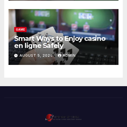
GAME
Smart Ways to Enjoy casino
en ligne Safely
AUGUST 5, 2026
ADMIN