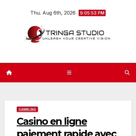
Skip
Thu. Aug 6th, 2026
to
9:05:53 PM
content
GAMBLING
Casino en ligne
paiement rapide avec