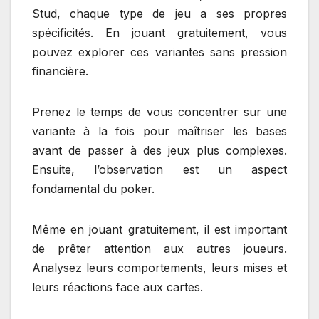
Stud, chaque type de jeu a ses propres
spécificités. En jouant gratuitement, vous
pouvez explorer ces variantes sans pression
financière.
Prenez le temps de vous concentrer sur une
variante à la fois pour maîtriser les bases
avant de passer à des jeux plus complexes.
Ensuite, l’observation est un aspect
fondamental du poker.
Même en jouant gratuitement, il est important
de prêter attention aux autres joueurs.
Analysez leurs comportements, leurs mises et
leurs réactions face aux cartes.