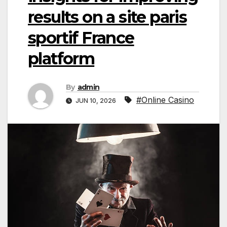
results on a site paris
sportif France
platform
By
admin
#Online Casino
JUN 10, 2026