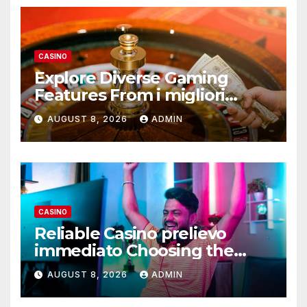
CASINO
Explore Diverse Gaming
Features From i migliori
casino non AAMS Operators
AUGUST 8, 2026
ADMIN
CASINO
Reliable Casino prelievo
immediato Choosing the
Right Platform
AUGUST 8, 2026
ADMIN