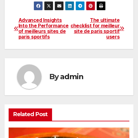
Advanced Insights
The ultimate
Post
Into the Performance
checklist for meilleur
of meilleurs sites de
site de paris sportif
navigation
paris sportifs
users
By
admin
Related Post