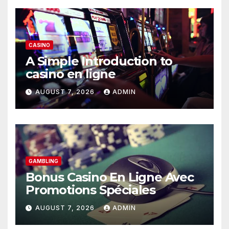
CASINO
A Simple Introduction to
casino en ligne
AUGUST 7, 2026
ADMIN
GAMBLING
Bonus Casino En Ligne Avec
Promotions Spéciales
AUGUST 7, 2026
ADMIN